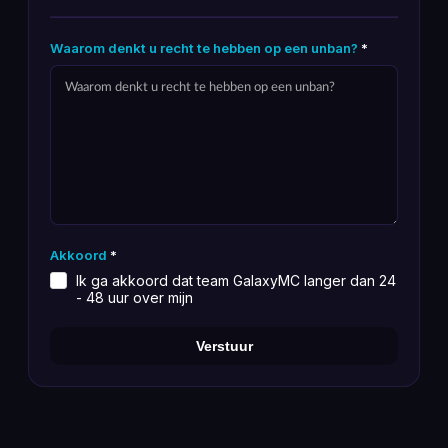
Waarom denkt u recht te hebben op een unban?
*
Akkoord
*
Ik ga akkoord dat team GalaxyMC langer dan 24
- 48 uur over mijn